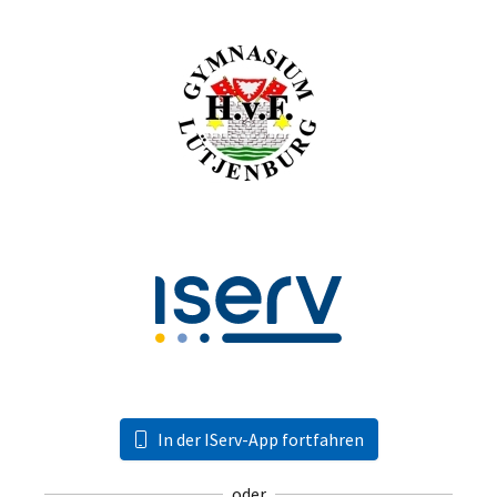
In der IServ-App fortfahren
oder