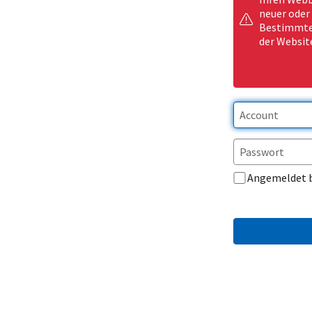
neuer oder
Bestimmte 
der Websit
Angemeldet 