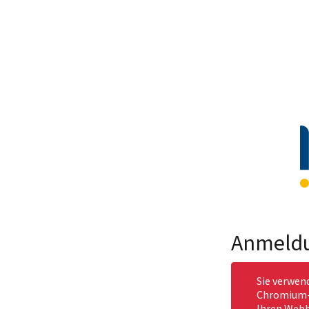
Anmeld
Sie verwen
Chromium-b
Ihren Webb